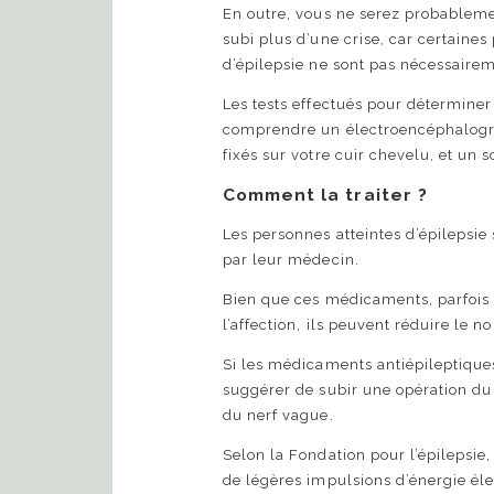
En outre, vous ne serez probableme
subi plus d’une crise, car certaine
d’épilepsie ne sont pas nécessairem
Les tests effectués pour déterminer
comprendre un électroencéphalogra
fixés sur votre cuir chevelu, et un 
Comment la traiter ?
Les personnes atteintes d’épilepsie
par leur médecin.
Bien que ces médicaments, parfois 
l’affection, ils peuvent réduire le 
Si les médicaments antiépileptique
suggérer de subir une opération du
du nerf vague.
Selon la Fondation pour l’épilepsie,
de légères impulsions d’énergie éle