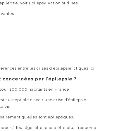
’épilepsie, voir Epilepsy Action outlines.
ivantes :
érences entre les crises d’épilepsie, cliquez ici.
concernées par l’épilepsie ?
s pour 100 000 habitants en France
t susceptible d’avoir une crise d’épilepsie
a vie.
ssairement qu’elles sont épileptiques.
opper à tout âge, elle tend à être plus fréquente