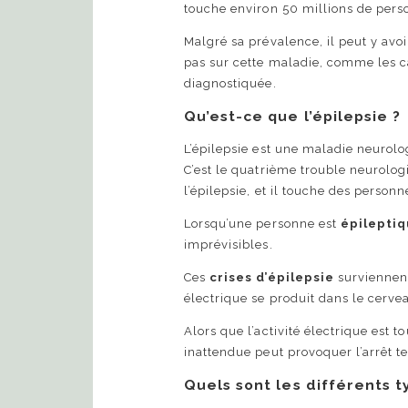
touche environ 50 millions de per
Malgré sa prévalence, il peut y av
pas sur cette maladie, comme les ca
diagnostiquée.
Qu’est-ce que l’épilepsie ?
L’épilepsie est une maladie neurolog
C’est le quatrième trouble neurolog
l’épilepsie, et il touche des person
Lorsqu’une personne est
épilepti
imprévisibles.
Ces
crises d’épilepsie
surviennent
électrique se produit dans le cerve
Alors que l’activité électrique est 
inattendue peut provoquer l’arrêt 
Quels sont les différents t