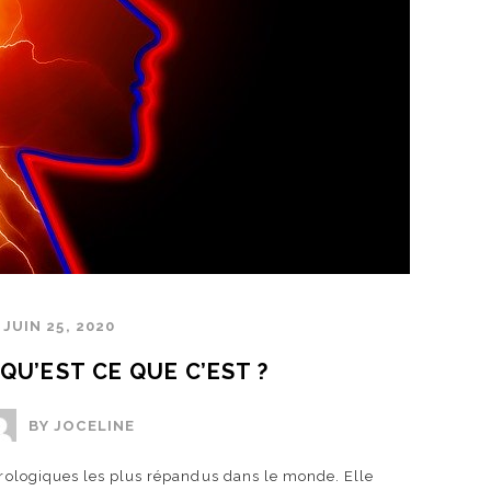
JUIN 25, 2020
: QU’EST CE QUE C’EST ?
BY JOCELINE
eurologiques les plus répandus dans le monde. Elle