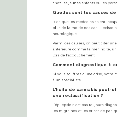
chez les jeunes enfants ou les pers
Quelles sont les causes de 
Bien que les médecins soient incap
plus de la moitié des cas, il existe 
neurologique.
Parmi ces causes, on peut citer une
antérieure comme la méningite, un
lors de l’accouchement.
Comment diagnostique-t-on 
Si vous souffrez d’une crise, votr
à un spécialiste.
L’huile de cannabis peut-ell
une reclassification ?
L’épilepsie n’est pas toujours diag
les migraines et les crises de pan