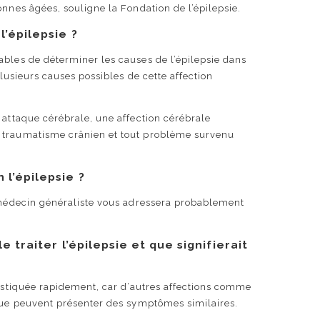
onnes âgées, souligne la Fondation de l’épilepsie.
l’épilepsie ?
ables de déterminer les causes de l’épilepsie dans
plusieurs causes possibles de cette affection
 attaque cérébrale, une affection cérébrale
 traumatisme crânien et tout problème survenu
l’épilepsie ?
e médecin généraliste vous adressera probablement
e traiter l’épilepsie et que signifierait
nostiquée rapidement, car d’autres affections comme
ique peuvent présenter des symptômes similaires.