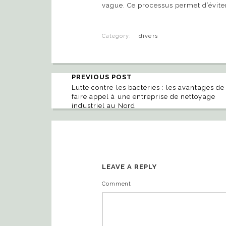
vague. Ce processus permet d’éviter 
Category:
divers
PREVIOUS POST
Lutte contre les bactéries : les avantages de
faire appel à une entreprise de nettoyage
industriel au Nord
LEAVE A REPLY
Comment