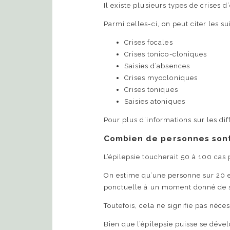
Il existe plusieurs types de crises d
Parmi celles-ci, on peut citer les su
Crises focales
Crises tonico-cloniques
Saisies d’absences
Crises myocloniques
Crises toniques
Saisies atoniques
Pour plus d’informations sur les diff
Combien de personnes sont 
L’épilepsie toucherait 50 à 100 ca
On estime qu’une personne sur 20 es
ponctuelle à un moment donné de s
Toutefois, cela ne signifie pas néce
Bien que l’épilepsie puisse se dével