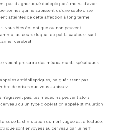
nt pas diagnostiqué épileptique à moins d’avoir
s personnes qui ne subissent qu’une seule crise
ent atteintes de cette affection à long terme.
 si vous êtes épileptique ou non peuvent
mme, au cours duquel de petits capteurs sont
scanner cérébral.
 se voient prescrire des médicaments spécifiques
appelés antiépileptiques, ne guérissent pas
nombre de crises que vous subissez.
s n’agissent pas, les médecins peuvent alors
 cerveau ou un type d’opération appelé stimulation
 lorsque la stimulation du nerf vague est effectuée,
ctrique sont envoyées au cerveau par le nerf