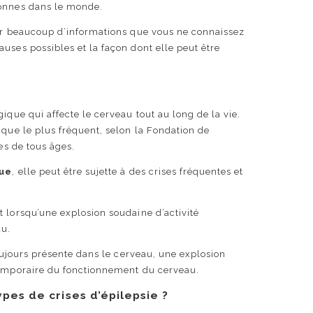
sonnes dans le monde.
oir beaucoup d’informations que vous ne connaissez
uses possibles et la façon dont elle peut être
ique qui affecte le cerveau tout au long de la vie.
ique le plus fréquent, selon la Fondation de
nes de tous âges.
que
, elle peut être sujette à des crises fréquentes et
 lorsqu’une explosion soudaine d’activité
au.
toujours présente dans le cerveau, une explosion
temporaire du fonctionnement du cerveau.
ypes de crises d’épilepsie ?