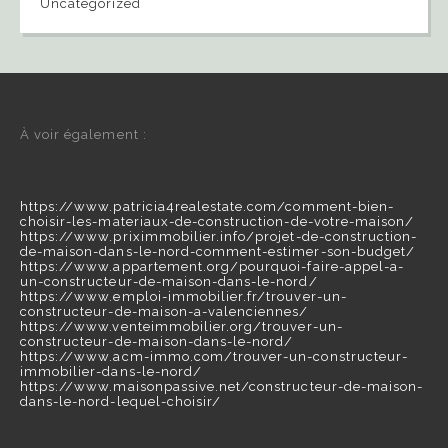
Uncategorized
À voir également :
https://www.patricia4realestate.com/comment-bien-
choisir-les-materiaux-de-construction-de-votre-maison/
https://www.priximmobilier.info/projet-de-construction-
de-maison-dans-le-nord-comment-estimer-son-budget/
https://www.appartement.org/pourquoi-faire-appel-a-
un-constructeur-de-maison-dans-le-nord/
https://www.emploi-immobilier.fr/trouver-un-
constructeur-de-maison-a-valenciennes/
https://www.venteimmobilier.org/trouver-un-
constructeur-de-maison-dans-le-nord/
https://www.acm-immo.com/trouver-un-constructeur-
immobilier-dans-le-nord/
https://www.maisonpassive.net/constructeur-de-maison-
dans-le-nord-lequel-choisir/